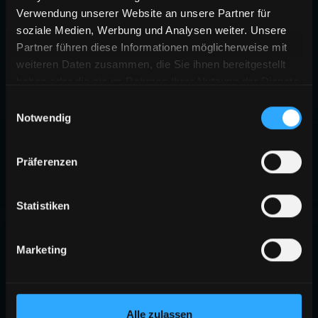
Verwendung unserer Website an unsere Partner für
soziale Medien, Werbung und Analysen weiter. Unsere
Partner führen diese Informationen möglicherweise mit
weiteren Daten zusammen, die Sie ihnen bereitgestellt
haben oder die sie im Rahmen Ihrer Nutzung der Dienste
gesammelt haben.
Einwilligungsauswahl
Notwendig
Präferenzen
Statistiken
Marketing
Alle zulassen