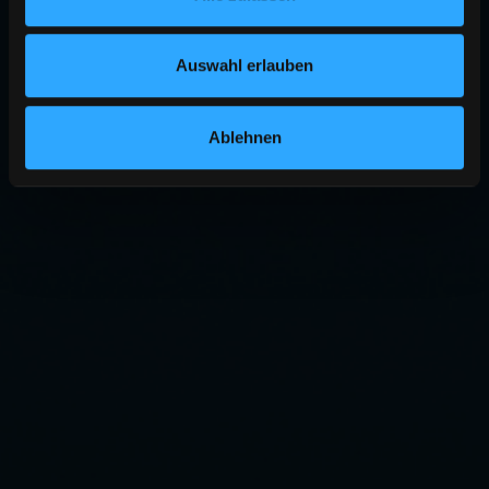
Auswahl erlauben
Ablehnen