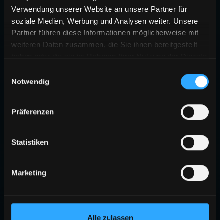
Verwendung unserer Website an unsere Partner für
soziale Medien, Werbung und Analysen weiter. Unsere
Partner führen diese Informationen möglicherweise mit
weiteren Daten zusammen, die Sie ihnen bereitgestellt
haben oder die sie im Rahmen Ihrer Nutzung der Dienste
gesammelt haben.
Einwilligungsauswahl
Notwendig
Präferenzen
Statistiken
Marketing
Alle zulassen