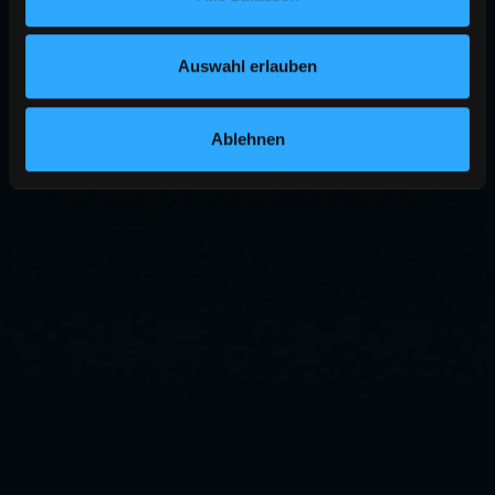
Auswahl erlauben
Ablehnen