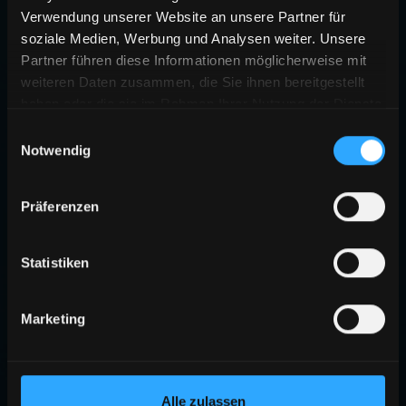
Verwendung unserer Website an unsere Partner für
soziale Medien, Werbung und Analysen weiter. Unsere
Partner führen diese Informationen möglicherweise mit
weiteren Daten zusammen, die Sie ihnen bereitgestellt
haben oder die sie im Rahmen Ihrer Nutzung der Dienste
gesammelt haben.
Einwilligungsauswahl
Notwendig
Präferenzen
Statistiken
Marketing
Alle zulassen