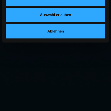
Auswahl erlauben
Ablehnen