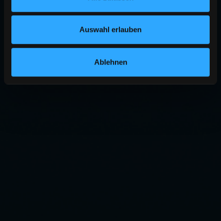
Auswahl erlauben
Ablehnen