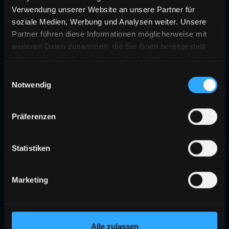
Verwendung unserer Website an unsere Partner für
soziale Medien, Werbung und Analysen weiter. Unsere
Partner führen diese Informationen möglicherweise mit
weiteren Daten zusammen, die Sie ihnen bereitgestellt
haben oder die sie im Rahmen Ihrer Nutzung der Dienste
gesammelt haben.
Einwilligungsauswahl
Notwendig
Präferenzen
Statistiken
Marketing
Alle zulassen