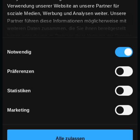
Verwendung unserer Website an unsere Partner für
soziale Medien, Werbung und Analysen weiter. Unsere
Partner führen diese Informationen möglicherweise mit
weiteren Daten zusammen, die Sie ihnen bereitgestellt
haben oder die sie im Rahmen Ihrer Nutzung der Dienste
gesammelt haben.
Einwilligungsauswahl
Notwendig
Präferenzen
Statistiken
Marketing
Alle zulassen