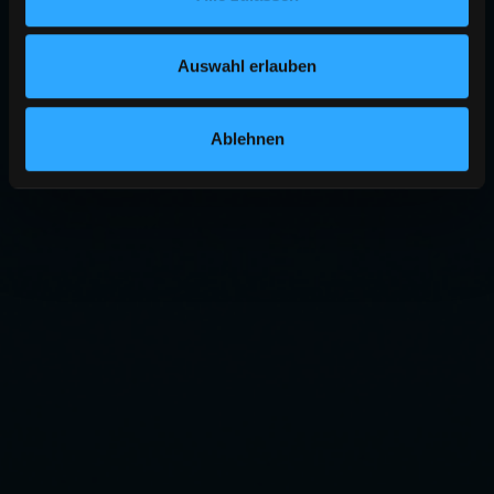
Auswahl erlauben
Ablehnen