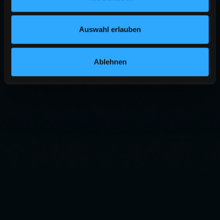
Auswahl erlauben
Ablehnen