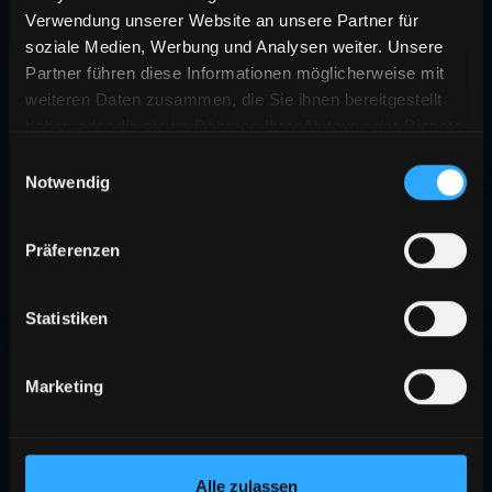
Verwendung unserer Website an unsere Partner für
soziale Medien, Werbung und Analysen weiter. Unsere
Partner führen diese Informationen möglicherweise mit
weiteren Daten zusammen, die Sie ihnen bereitgestellt
haben oder die sie im Rahmen Ihrer Nutzung der Dienste
gesammelt haben.
Einwilligungsauswahl
Notwendig
Präferenzen
Statistiken
Marketing
Alle zulassen