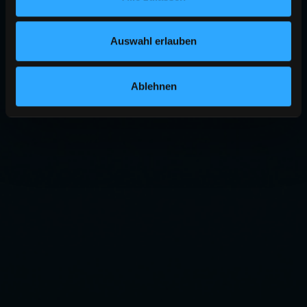
Auswahl erlauben
Ablehnen