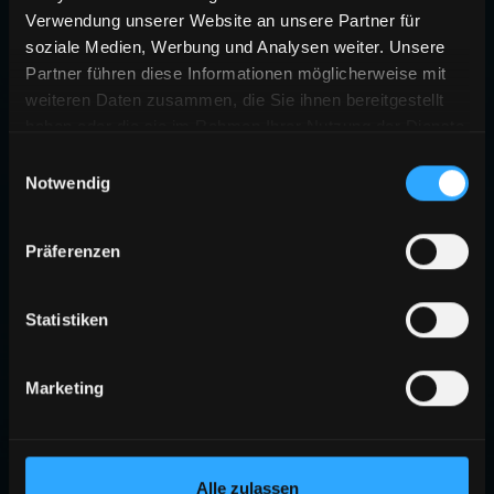
Verwendung unserer Website an unsere Partner für
soziale Medien, Werbung und Analysen weiter. Unsere
Partner führen diese Informationen möglicherweise mit
weiteren Daten zusammen, die Sie ihnen bereitgestellt
haben oder die sie im Rahmen Ihrer Nutzung der Dienste
gesammelt haben.
Einwilligungsauswahl
Notwendig
Präferenzen
Statistiken
Marketing
Alle zulassen