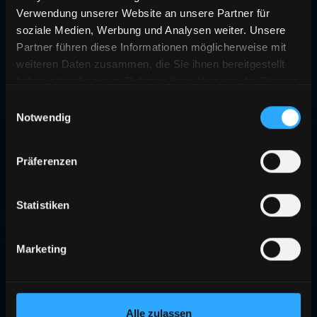
Verwendung unserer Website an unsere Partner für
soziale Medien, Werbung und Analysen weiter. Unsere
Partner führen diese Informationen möglicherweise mit
weiteren Daten zusammen, die Sie ihnen bereitgestellt
haben oder die sie im Rahmen Ihrer Nutzung der Dienste
gesammelt haben.
Einwilligungsauswahl
Notwendig
Präferenzen
Statistiken
Marketing
Alle zulassen