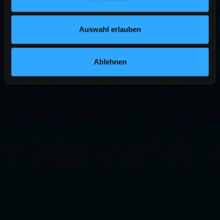
Auswahl erlauben
Ablehnen