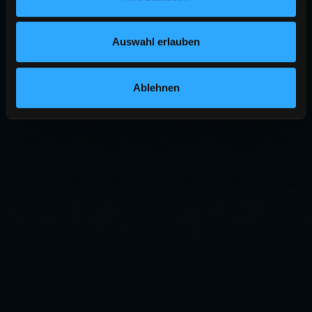
Auswahl erlauben
Ablehnen