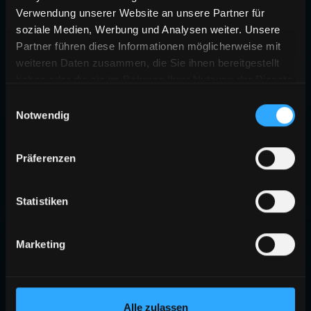
Verwendung unserer Website an unsere Partner für
soziale Medien, Werbung und Analysen weiter. Unsere
Partner führen diese Informationen möglicherweise mit
weiteren Daten zusammen, die Sie ihnen bereitgestellt
haben oder die sie im Rahmen Ihrer Nutzung der Dienste
gesammelt haben.
Einwilligungsauswahl
Notwendig
Präferenzen
Statistiken
Marketing
Alle zulassen