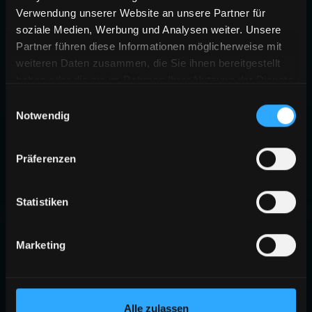
Verwendung unserer Website an unsere Partner für
soziale Medien, Werbung und Analysen weiter. Unsere
Partner führen diese Informationen möglicherweise mit
weiteren Daten zusammen, die Sie ihnen bereitgestellt
haben oder die sie im Rahmen Ihrer Nutzung der Dienste
gesammelt haben.
Einwilligungsauswahl
Notwendig
Präferenzen
Statistiken
Marketing
Alle zulassen