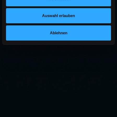
Auswahl erlauben
Ablehnen