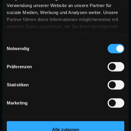
Verwendung unserer Website an unsere Partner für
soziale Medien, Werbung und Analysen weiter. Unsere
Partner führen diese Informationen möglicherweise mit
weiteren Daten zusammen, die Sie ihnen bereitgestellt
haben oder die sie im Rahmen Ihrer Nutzung der Dienste
gesammelt haben.
Einwilligungsauswahl
Notwendig
Präferenzen
Statistiken
Marketing
Alle zulassen