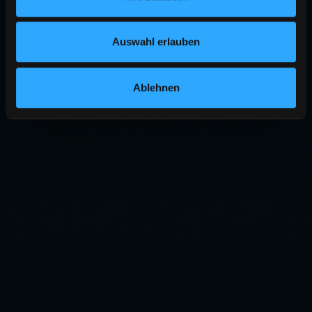
Auswahl erlauben
Ablehnen