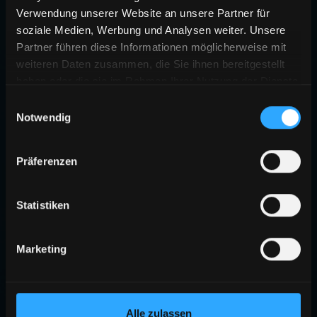
Verwendung unserer Website an unsere Partner für
soziale Medien, Werbung und Analysen weiter. Unsere
Partner führen diese Informationen möglicherweise mit
weiteren Daten zusammen, die Sie ihnen bereitgestellt
haben oder die sie im Rahmen Ihrer Nutzung der Dienste
gesammelt haben.
Einwilligungsauswahl
Notwendig
Präferenzen
Statistiken
Marketing
Alle zulassen