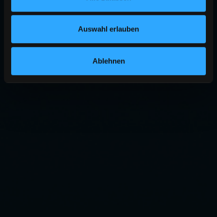
Auswahl erlauben
Ablehnen