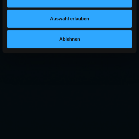
Auswahl erlauben
Ablehnen