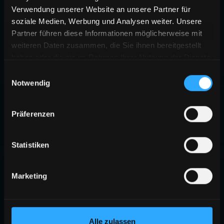
Verwendung unserer Website an unsere Partner für
soziale Medien, Werbung und Analysen weiter. Unsere
Partner führen diese Informationen möglicherweise mit
weiteren Daten zusammen, die Sie ihnen bereitgestellt
haben oder die sie im Rahmen Ihrer Nutzung der Dienste
gesammelt haben.
Einwilligungsauswahl
Notwendig
Präferenzen
Statistiken
Marketing
Alle zulassen