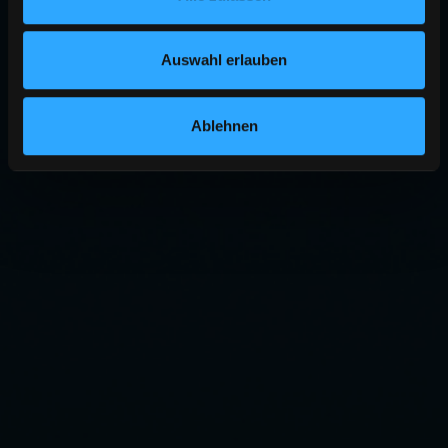
Auswahl erlauben
Ablehnen