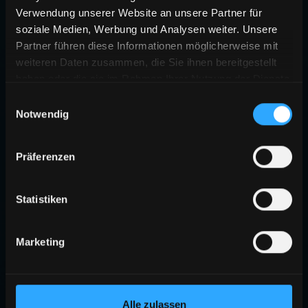
Verwendung unserer Website an unsere Partner für
soziale Medien, Werbung und Analysen weiter. Unsere
Partner führen diese Informationen möglicherweise mit
weiteren Daten zusammen, die Sie ihnen bereitgestellt
haben oder die sie im Rahmen Ihrer Nutzung der Dienste
gesammelt haben.
Einwilligungsauswahl
Notwendig
Präferenzen
Statistiken
Marketing
Alle zulassen