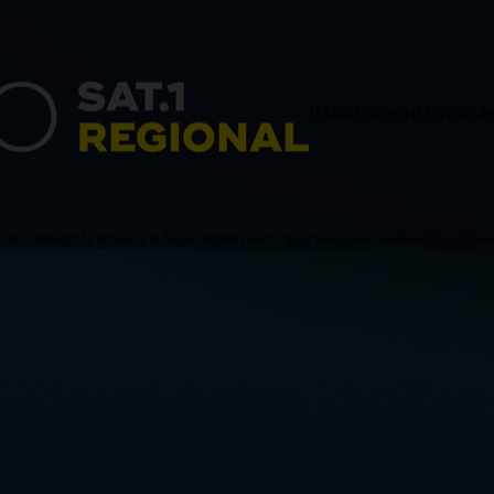
HAMBURG
SCHLESWIG-H
ACHSEN
BREMEN
Politik & Wirtschaft
Blaulicht
Sport
Verschiedenes
Sendungen
News