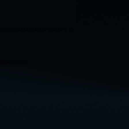
OLSTEIN
NIEDERSACHSEN
BREMEN
ticker
Alle Videos