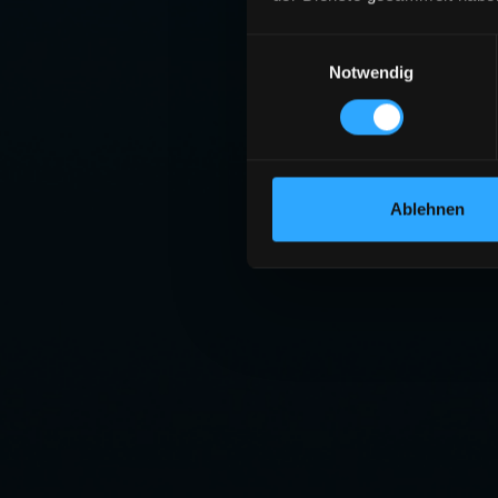
Einwilligungsauswahl
Notwendig
Ablehnen