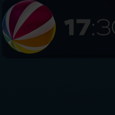
HAMBURG
SCHLESWIG-HOLSTEIN
NIEDERS