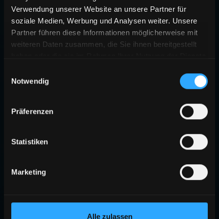
Verwendung unserer Website an unsere Partner für
soziale Medien, Werbung und Analysen weiter. Unsere
Partner führen diese Informationen möglicherweise mit
weiteren Daten zusammen, die Sie ihnen bereitgestellt
haben oder die sie im Rahmen Ihrer Nutzung der Dienste
gesammelt haben.
Einwilligungsauswahl
Notwendig
Präferenzen
Statistiken
Marketing
Alle zulassen