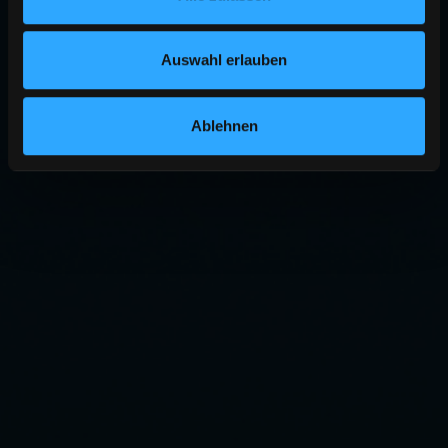
Auswahl erlauben
Ablehnen