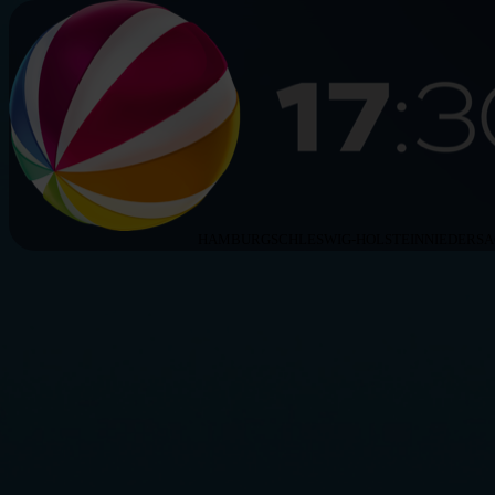
HAMBURG
SCHLESWIG-HOLSTEIN
NIEDERS