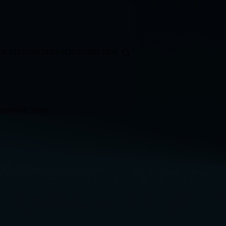
OLSTEIN
NIEDERSACHSEN
BREMEN
ticker
Alle Videos