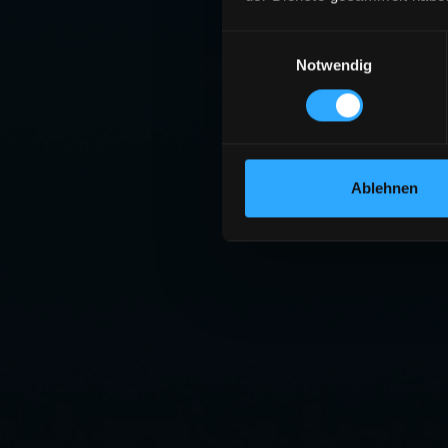
Einwilligungsauswahl
Notwendig
Ablehnen