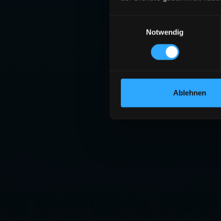
Einwilligungsauswahl
Notwendig
Ablehnen