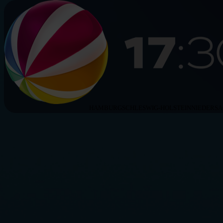
HAMBURG
SCHLESWIG-HOLSTEIN
NIEDERS