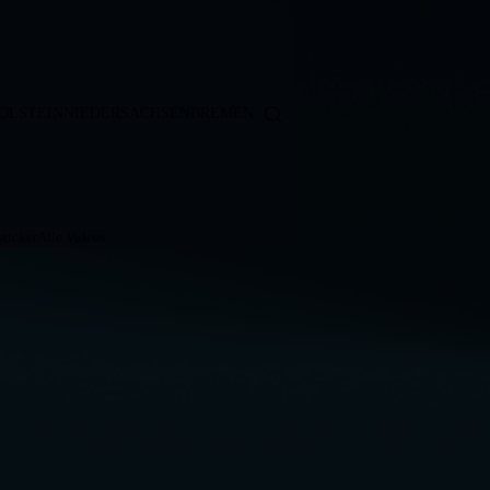
OLSTEIN
NIEDERSACHSEN
BREMEN
ticker
Alle Videos