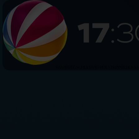
HAMBURG
SCHLESWIG-HOLSTEIN
NIEDERS