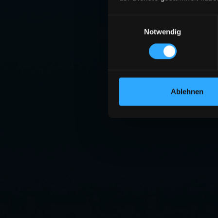
Einwilligungsauswahl
Notwendig
Ablehnen