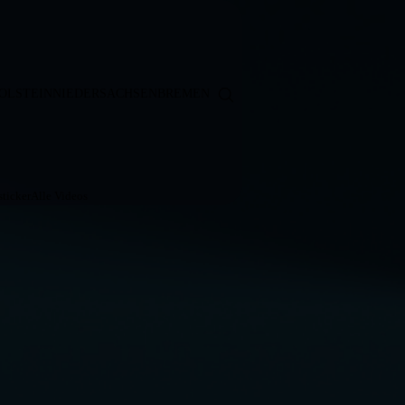
OLSTEIN
NIEDERSACHSEN
BREMEN
ticker
Alle Videos