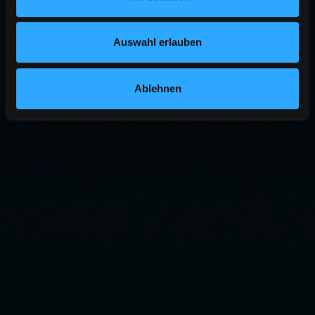
Auswahl erlauben
Ablehnen