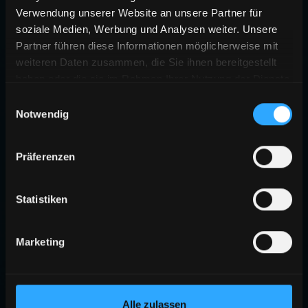
Verwendung unserer Website an unsere Partner für
soziale Medien, Werbung und Analysen weiter. Unsere
Partner führen diese Informationen möglicherweise mit
weiteren Daten zusammen, die Sie ihnen bereitgestellt
haben oder die sie im Rahmen Ihrer Nutzung der Dienste
gesammelt haben.
Einwilligungsauswahl
Notwendig
Präferenzen
Statistiken
Marketing
Alle zulassen