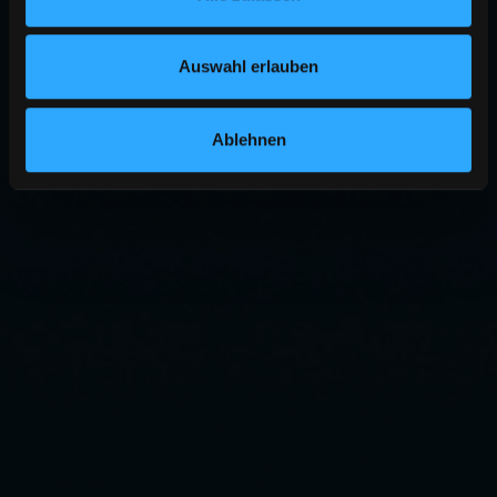
Auswahl erlauben
Ablehnen