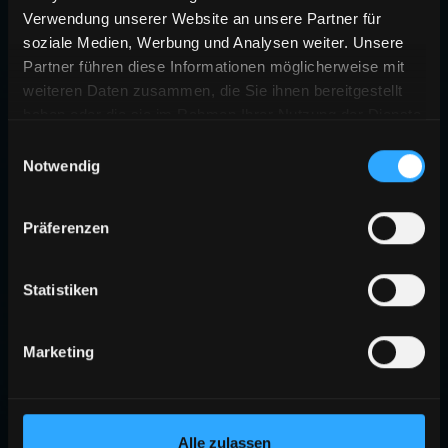
Verwendung unserer Website an unsere Partner für
soziale Medien, Werbung und Analysen weiter. Unsere
Partner führen diese Informationen möglicherweise mit
weiteren Daten zusammen, die Sie ihnen bereitgestellt
haben oder die sie im Rahmen Ihrer Nutzung der Dienste
gesammelt haben.
Einwilligungsauswahl
Notwendig
Präferenzen
Statistiken
Marketing
Alle zulassen