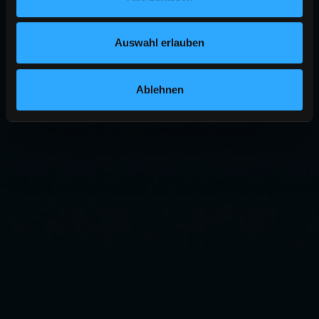
Auswahl erlauben
Ablehnen