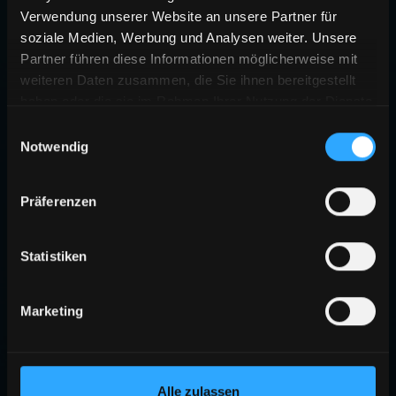
Verwendung unserer Website an unsere Partner für
soziale Medien, Werbung und Analysen weiter. Unsere
Partner führen diese Informationen möglicherweise mit
weiteren Daten zusammen, die Sie ihnen bereitgestellt
haben oder die sie im Rahmen Ihrer Nutzung der Dienste
gesammelt haben.
Einwilligungsauswahl
Notwendig
Präferenzen
Statistiken
Marketing
Alle zulassen