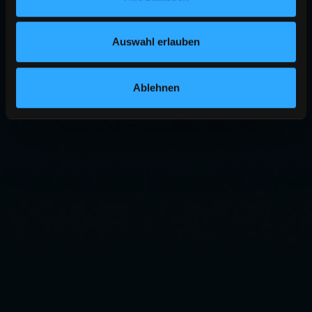
Auswahl erlauben
Ablehnen