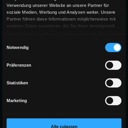
Verwendung unserer Website an unsere Partner für
soziale Medien, Werbung und Analysen weiter. Unsere
Partner führen diese Informationen möglicherweise mit
weiteren Daten zusammen, die Sie ihnen bereitgestellt
haben oder die sie im Rahmen Ihrer Nutzung der Dienste
gesammelt haben.
Einwilligungsauswahl
Notwendig
Präferenzen
Statistiken
Marketing
Alle zulassen