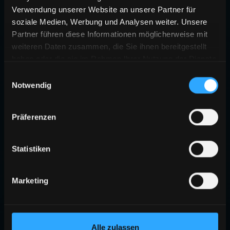
Verwendung unserer Website an unsere Partner für
soziale Medien, Werbung und Analysen weiter. Unsere
Partner führen diese Informationen möglicherweise mit
weiteren Daten zusammen, die Sie ihnen bereitgestellt
haben oder die sie im Rahmen Ihrer Nutzung der Dienste
gesammelt haben.
Einwilligungsauswahl
Notwendig
Präferenzen
Statistiken
Marketing
Alle zulassen