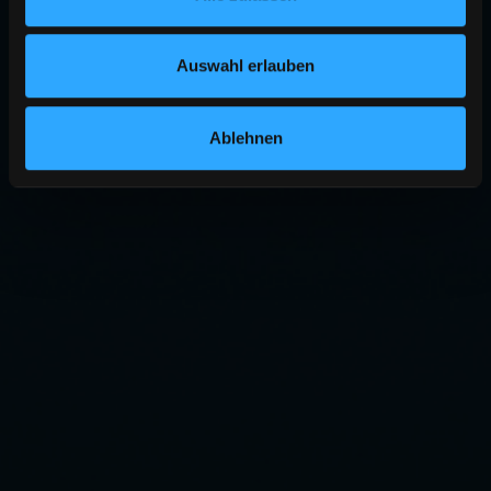
Auswahl erlauben
Ablehnen