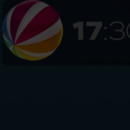
HAMBURG
SCHLESWIG-HO