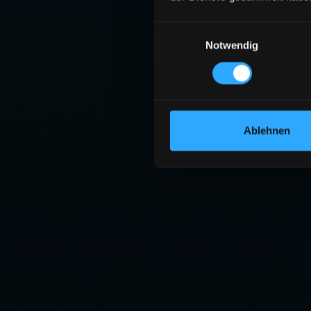
Einwilligungsauswahl
Notwendig
Ablehnen