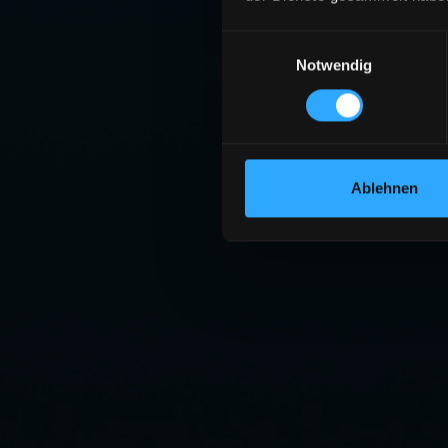
Einwilligungsauswahl
Notwendig
Ablehnen