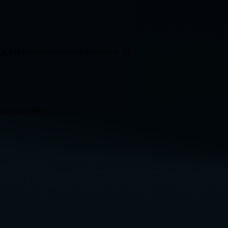
OLSTEIN
NIEDERSACHSEN
BREMEN
ticker
Alle Videos