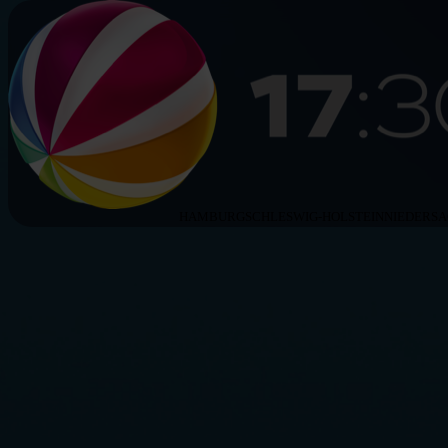
HAMBURG
SCHLESWIG-HOLSTEIN
NIEDERS