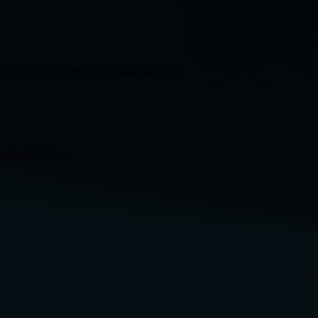
OLSTEIN
NIEDERSACHSEN
BREMEN
ticker
Alle Videos