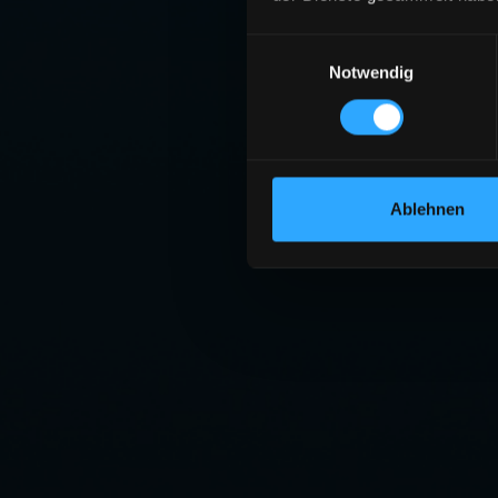
Einwilligungsauswahl
Notwendig
Ablehnen