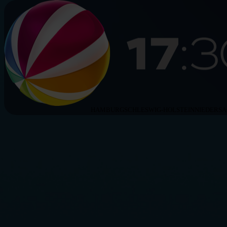
HAMBURG
SCHLESWIG-HOLSTEIN
NIEDERS