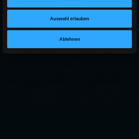
Auswahl erlauben
Ablehnen