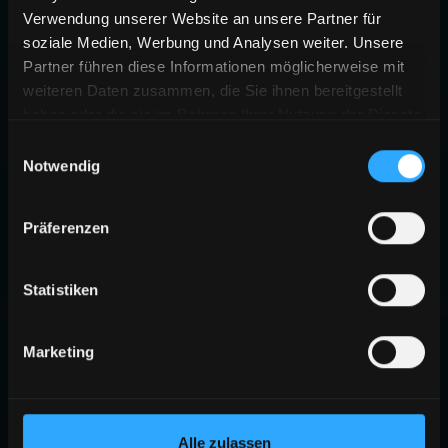
Verwendung unserer Website an unsere Partner für
soziale Medien, Werbung und Analysen weiter. Unsere
Partner führen diese Informationen möglicherweise mit
weiteren Daten zusammen, die Sie ihnen bereitgestellt
haben oder die sie im Rahmen Ihrer Nutzung der Dienste
gesammelt haben.
Einwilligungsauswahl
Notwendig
Präferenzen
Statistiken
Marketing
Alle zulassen