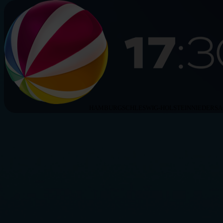
HAMBURG
SCHLESWIG-HOLSTEIN
NIEDERS