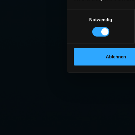
Einwilligungsauswahl
Notwendig
Ablehnen