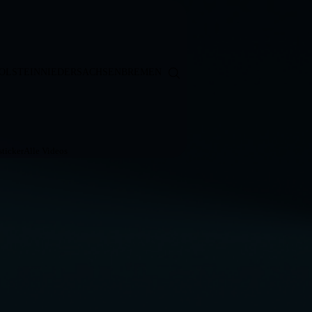
OLSTEIN
NIEDERSACHSEN
BREMEN
ticker
Alle Videos