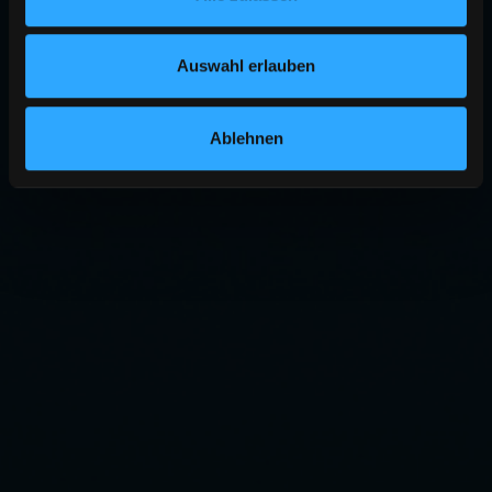
Auswahl erlauben
Ablehnen