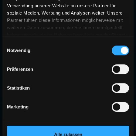
Verwendung unserer Website an unsere Partner für
soziale Medien, Werbung und Analysen weiter. Unsere
Partner führen diese Informationen möglicherweise mit
weiteren Daten zusammen, die Sie ihnen bereitgestellt
haben oder die sie im Rahmen Ihrer Nutzung der Dienste
gesammelt haben.
Einwilligungsauswahl
Notwendig
Präferenzen
Statistiken
Marketing
Alle zulassen