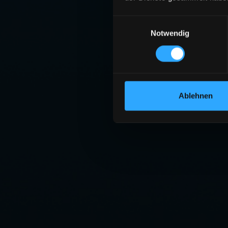
Einwilligungsauswahl
Notwendig
Ablehnen