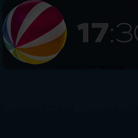
HAMBURG
SCHLESWIG-HOLSTEIN
NIEDERS