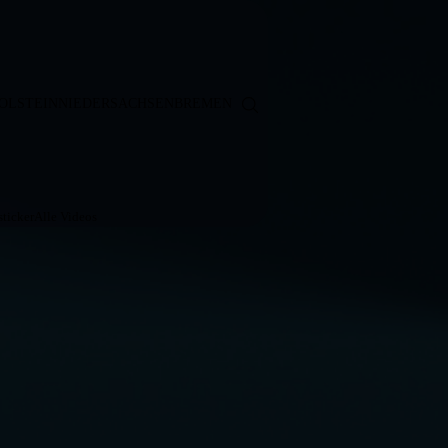
OLSTEIN
NIEDERSACHSEN
BREMEN
ticker
Alle Videos