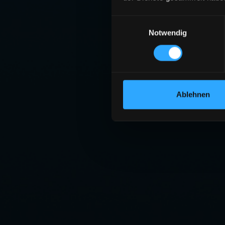
Einwilligungsauswahl
Notwendig
Ablehnen