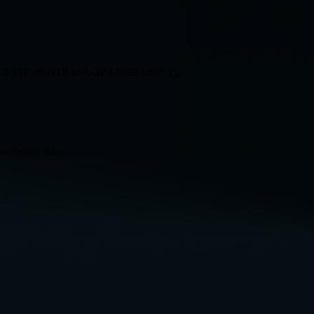
OLSTEIN
NIEDERSACHSEN
BREMEN
ticker
Alle Videos