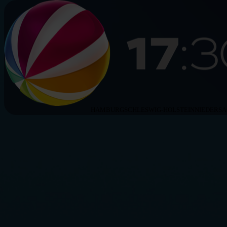
HAMBURG
SCHLESWIG-HOLSTEIN
NIEDERS