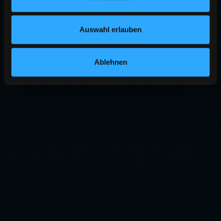
Auswahl erlauben
Ablehnen