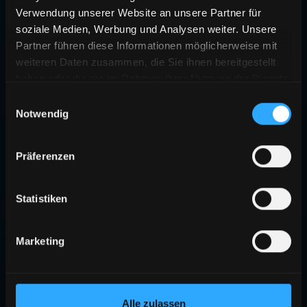
Verwendung unserer Website an unsere Partner für
soziale Medien, Werbung und Analysen weiter. Unsere
Partner führen diese Informationen möglicherweise mit
weiteren Daten zusammen, die Sie ihnen bereitgestellt
haben oder die sie im Rahmen Ihrer Nutzung der Dienste
gesammelt haben.
Einwilligungsauswahl
Notwendig
Präferenzen
Statistiken
Marketing
Alle zulassen