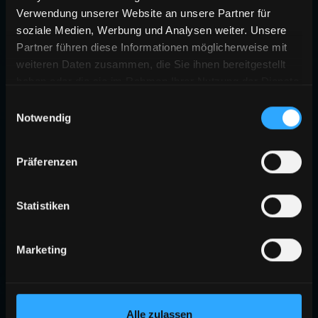
Verwendung unserer Website an unsere Partner für
soziale Medien, Werbung und Analysen weiter. Unsere
Partner führen diese Informationen möglicherweise mit
weiteren Daten zusammen, die Sie ihnen bereitgestellt
haben oder die sie im Rahmen Ihrer Nutzung der Dienste
gesammelt haben.
Einwilligungsauswahl
Notwendig
Präferenzen
Statistiken
Marketing
Alle zulassen