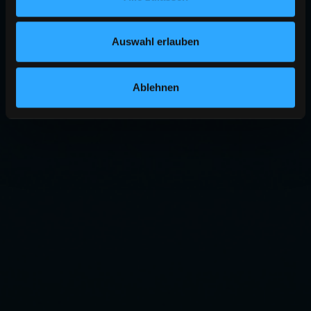
Auswahl erlauben
Ablehnen