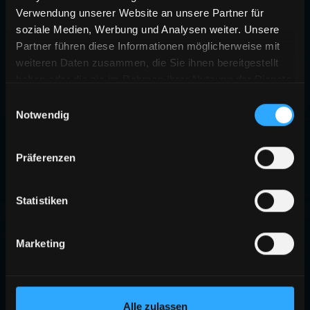
Verwendung unserer Website an unsere Partner für
soziale Medien, Werbung und Analysen weiter. Unsere
Partner führen diese Informationen möglicherweise mit
weiteren Daten zusammen, die Sie ihnen bereitgestellt
haben oder die sie im Rahmen Ihrer Nutzung der Dienste
gesammelt haben.
Einwilligungsauswahl
Notwendig
Präferenzen
Statistiken
Marketing
Alle zulassen