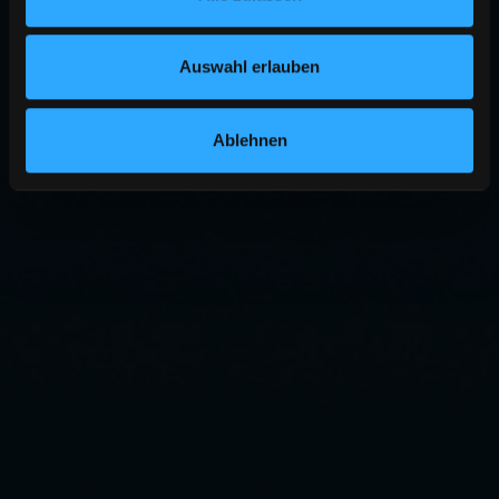
Auswahl erlauben
Ablehnen