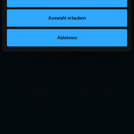
Auswahl erlauben
Ablehnen