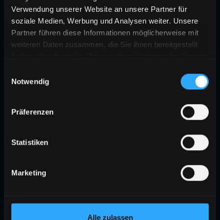
Verwendung unserer Website an unsere Partner für
soziale Medien, Werbung und Analysen weiter. Unsere
Partner führen diese Informationen möglicherweise mit
weiteren Daten zusammen, die Sie ihnen bereitgestellt
haben oder die sie im Rahmen Ihrer Nutzung der Dienste
gesammelt haben.
Einwilligungsauswahl
Notwendig
Präferenzen
Statistiken
Marketing
Alle zulassen