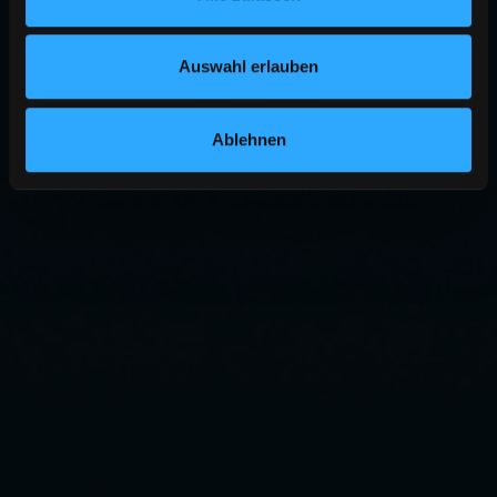
Auswahl erlauben
Ablehnen