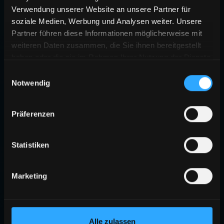
Verwendung unserer Website an unsere Partner für
soziale Medien, Werbung und Analysen weiter. Unsere
Partner führen diese Informationen möglicherweise mit
weiteren Daten zusammen, die Sie ihnen bereitgestellt
haben oder die sie im Rahmen Ihrer Nutzung der Dienste
gesammelt haben.
Einwilligungsauswahl
Notwendig
Präferenzen
Statistiken
Marketing
Alle zulassen