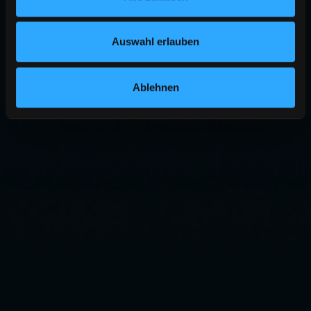
Auswahl erlauben
Ablehnen