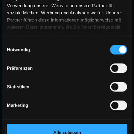
Verwendung unserer Website an unsere Partner für
soziale Medien, Werbung und Analysen weiter. Unsere
Partner führen diese Informationen möglicherweise mit
weiteren Daten zusammen, die Sie ihnen bereitgestellt
haben oder die sie im Rahmen Ihrer Nutzung der Dienste
gesammelt haben.
Einwilligungsauswahl
Notwendig
Präferenzen
Statistiken
Marketing
Alle zulassen