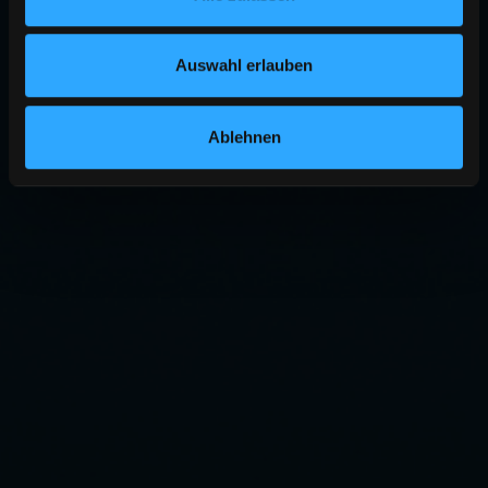
Auswahl erlauben
Ablehnen