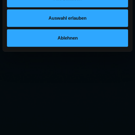
Auswahl erlauben
Ablehnen