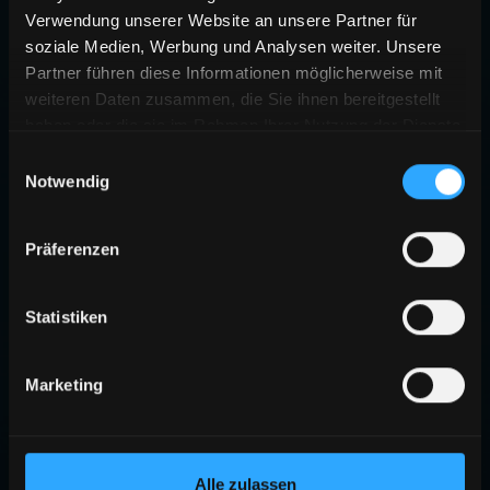
Verwendung unserer Website an unsere Partner für
soziale Medien, Werbung und Analysen weiter. Unsere
Partner führen diese Informationen möglicherweise mit
weiteren Daten zusammen, die Sie ihnen bereitgestellt
haben oder die sie im Rahmen Ihrer Nutzung der Dienste
gesammelt haben.
Einwilligungsauswahl
Notwendig
Präferenzen
Statistiken
Marketing
Alle zulassen