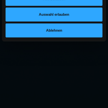
Auswahl erlauben
Ablehnen