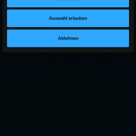
Auswahl erlauben
Ablehnen