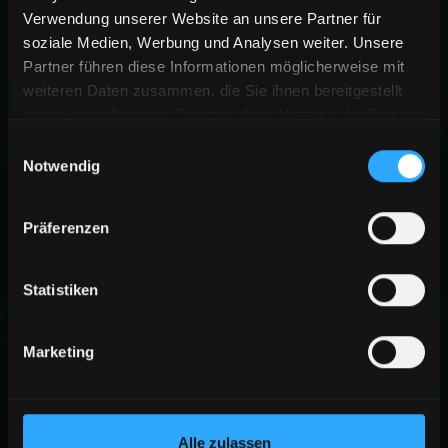
Verwendung unserer Website an unsere Partner für
soziale Medien, Werbung und Analysen weiter. Unsere
Partner führen diese Informationen möglicherweise mit
weiteren Daten zusammen, die Sie ihnen bereitgestellt
haben oder die sie im Rahmen Ihrer Nutzung der Dienste
gesammelt haben.
Einwilligungsauswahl
Notwendig
Präferenzen
Statistiken
Marketing
Alle zulassen