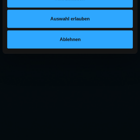
Auswahl erlauben
Ablehnen