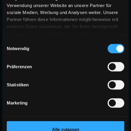
Verwendung unserer Website an unsere Partner für
soziale Medien, Werbung und Analysen weiter. Unsere
Partner führen diese Informationen möglicherweise mit
weiteren Daten zusammen, die Sie ihnen bereitgestellt
haben oder die sie im Rahmen Ihrer Nutzung der Dienste
gesammelt haben.
Einwilligungsauswahl
Notwendig
Präferenzen
Statistiken
Marketing
Alle zulassen