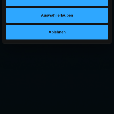
Auswahl erlauben
Ablehnen