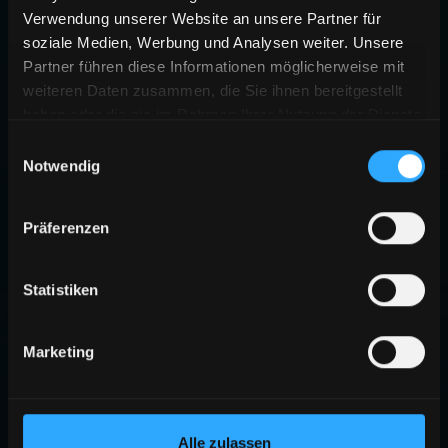
Verwendung unserer Website an unsere Partner für
soziale Medien, Werbung und Analysen weiter. Unsere
Partner führen diese Informationen möglicherweise mit
weiteren Daten zusammen, die Sie ihnen bereitgestellt
haben oder die sie im Rahmen Ihrer Nutzung der Dienste
gesammelt haben.
Einwilligungsauswahl
Notwendig
Präferenzen
Statistiken
Marketing
Alle zulassen