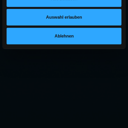
Auswahl erlauben
Ablehnen