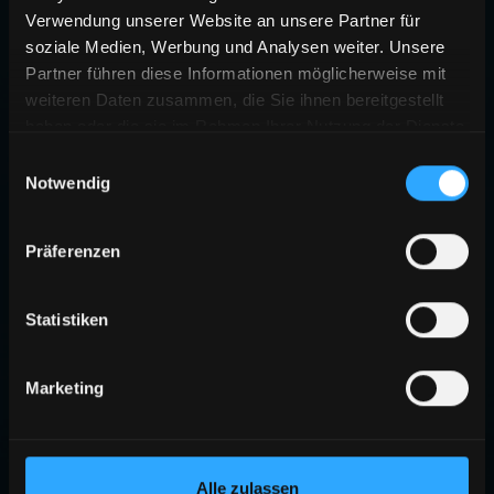
Verwendung unserer Website an unsere Partner für
soziale Medien, Werbung und Analysen weiter. Unsere
Partner führen diese Informationen möglicherweise mit
weiteren Daten zusammen, die Sie ihnen bereitgestellt
haben oder die sie im Rahmen Ihrer Nutzung der Dienste
gesammelt haben.
Einwilligungsauswahl
Notwendig
Präferenzen
Statistiken
Marketing
Alle zulassen