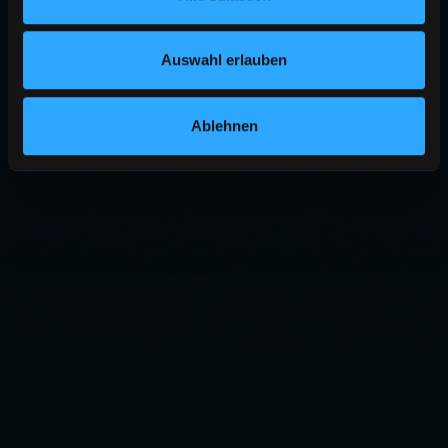
Auswahl erlauben
Ablehnen