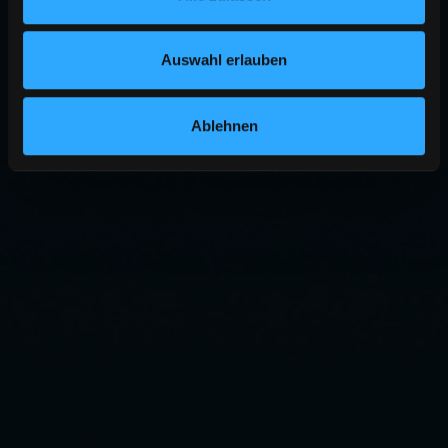
Auswahl erlauben
Ablehnen