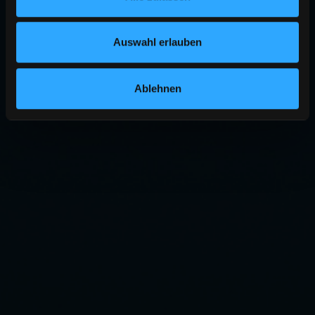
Auswahl erlauben
Ablehnen