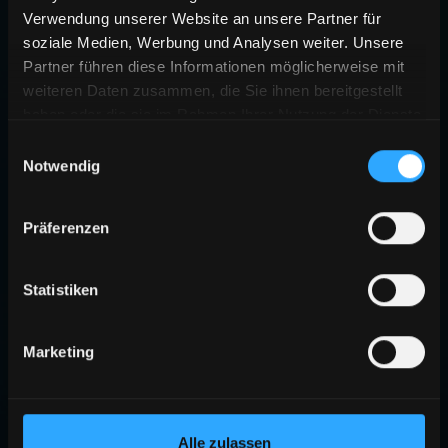
Verwendung unserer Website an unsere Partner für
soziale Medien, Werbung und Analysen weiter. Unsere
Partner führen diese Informationen möglicherweise mit
weiteren Daten zusammen, die Sie ihnen bereitgestellt
haben oder die sie im Rahmen Ihrer Nutzung der Dienste
gesammelt haben.
Einwilligungsauswahl
Notwendig
Präferenzen
Statistiken
Marketing
Alle zulassen