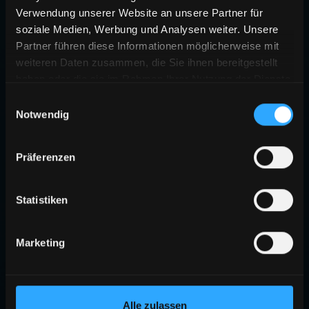
Verwendung unserer Website an unsere Partner für
soziale Medien, Werbung und Analysen weiter. Unsere
Partner führen diese Informationen möglicherweise mit
weiteren Daten zusammen, die Sie ihnen bereitgestellt
haben oder die sie im Rahmen Ihrer Nutzung der Dienste
gesammelt haben.
Einwilligungsauswahl
Notwendig
Präferenzen
Statistiken
Marketing
Alle zulassen