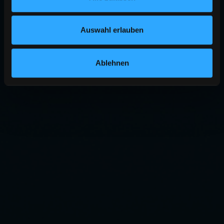
Auswahl erlauben
Ablehnen