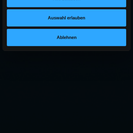
Auswahl erlauben
Ablehnen