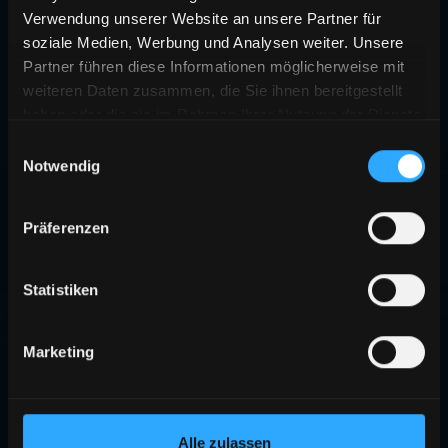
Verwendung unserer Website an unsere Partner für
soziale Medien, Werbung und Analysen weiter. Unsere
Partner führen diese Informationen möglicherweise mit
weiteren Daten zusammen, die Sie ihnen bereitgestellt
haben oder die sie im Rahmen Ihrer Nutzung der Dienste
gesammelt haben.
Einwilligungsauswahl
Notwendig
Präferenzen
Statistiken
Marketing
Alle zulassen